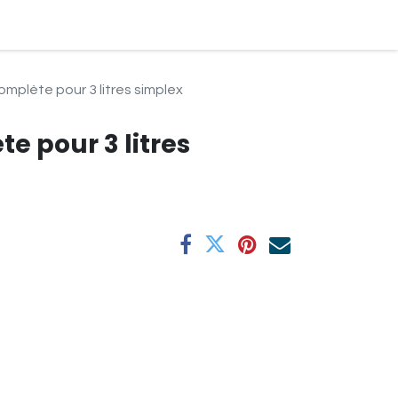
ndre Rendez-vous
mplète pour 3 litres simplex
e pour 3 litres