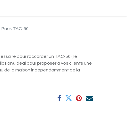
ndre Rendez-vous
Pack TAC-50
essaire pour raccorder un TAC-50 ( le
allation). Idéal pour proposer à vos clients une
'eau de la maison indépendamment de la