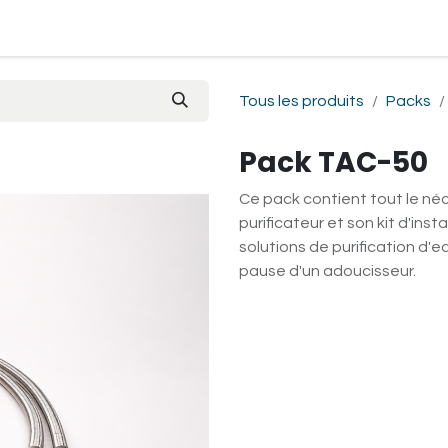
Je passe commande
Mon espace
Contactez-nous
Pre
Tous les produits
Packs
Pack TAC-50
Ce pack contient tout le néc
purificateur et son kit d'inst
solutions de purification d
pause d'un adoucisseur.