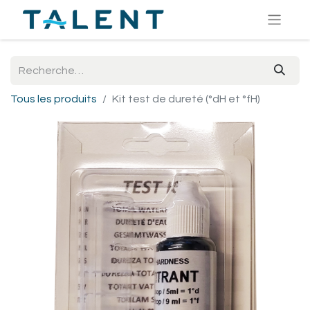
Tous les produits
Kit test de dureté (°dH et °fH)