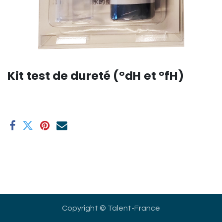
Kit test de dureté (°dH et °fH)
Copyright © Talent-France