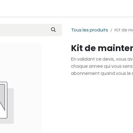
Je passe commande
Mon espace
Contactez-nous
Pre
Tous les produits
Kit de 
Kit de maint
En validant ce devis, vous a
chaque année qui vous sera 
abonnement quand vous le 