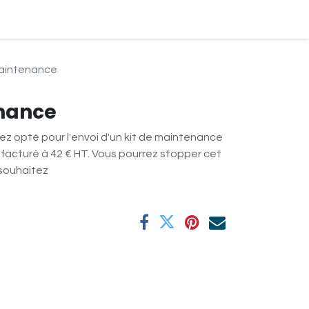
ndre Rendez-vous
maintenance
enance
vez opté pour l'envoi d'un kit de maintenance
facturé à 42 € HT. Vous pourrez stopper cet
souhaitez